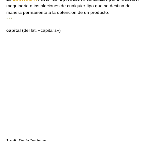
maquinaria o instalaciones de cualquier tipo que se destina de
manera permanente a la obtención de un producto.
* * *
capital
(del lat. «capitālis»)
1
adj.
De la *cabeza.