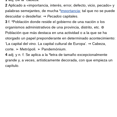
2
Aplicado a «importancia, interés, error, defecto, vicio, pecado» y
palabras semejantes, de mucha *
importancia
; tal que no se puede
descuidar o desdeñar. ⇒
Pecados
capitales.
3
f. *Población donde reside el gobierno de una nación o los
organismos administrativos de una provincia, distrito, etc. ⊚
Población que más destaca en una actividad o a la que se ha
otorgado un papel preponderante en determinado acontecimiento:
‘La capital del vino. La capital cultural de Europa’. ⇒ Cabeza,
corte. ➢ Metrópoli. ➢ Pandemónium.
4
adj. y n. f. Se aplica a la *letra de tamaño excepcionalmente
grande y, a veces, artísticamente decorada, con que empieza un
capítulo.