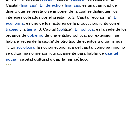
Capital (
finanzas
):
En
derecho
y
finanzas
, es una cantidad de
dinero que se presta o se impone, de la cual se distinguen los
intereses cobrados por el préstamo. 2. Capital (economía):
En
economía
, es uno de los factores de la producción, junto con el
trabajo
y la
tierra
. 3. Capital (
pol
ítica):
En
política
, es la sede de los
órganos de
gobierno
de una entidad política; por extensión, se
habla a veces de la
capital
de otro tipo de eventos u organismos.
4. En
sociología
, la noción económica del capital como patrimonio
se utiliza más o menos figurativamente para hablar de
capital
social
,
capital cultural
o
capital simbólico
.
* * *