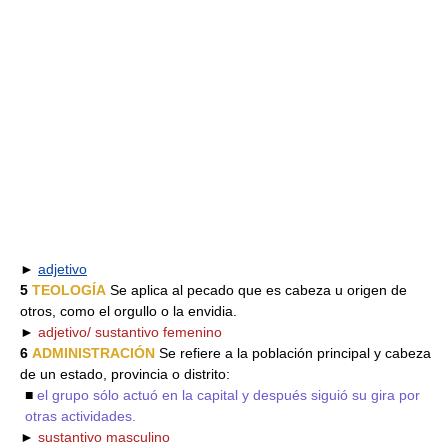
►
adjetivo
5
TEOLOGÍA
Se aplica al pecado que es cabeza u origen de
otros, como el orgullo o la envidia.
►
adjetivo/ sustantivo femenino
6
ADMINISTRACIÓN
Se refiere a la población principal y cabeza
de un estado, provincia o distrito:
■
el grupo sólo actuó en la capital y después siguió su gira por
otras actividades.
►
sustantivo masculino