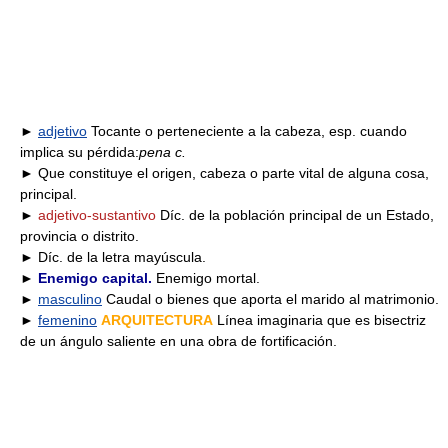
►
adjetivo
Tocante o perteneciente a la cabeza, esp. cuando
implica su pérdida:
pena c.
► Que constituye el origen, cabeza o parte vital de alguna cosa,
principal.
►
adjetivo-sustantivo
Díc. de la población principal de un Estado,
provincia o distrito.
► Díc. de la letra mayúscula.
►
Enemigo capital.
Enemigo mortal.
►
masculino
Caudal o bienes que aporta el marido al matrimonio.
►
femenino
ARQUITECTURA
Línea imaginaria que es bisectriz
de un ángulo saliente en una obra de fortificación.