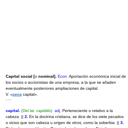
Capital social [
o
nominal].
Econ.
Aportación económica inicial de
los socios o accionistas de una empresa, a la que se añaden
eventualmente posteriores ampliaciones de capital.
V. «
pena
capital».
* * *
capital
.
(Del lat.
capitālis
).
adj.
Perteneciente o relativo a la
cabeza. ||
2.
En la doctrina cristiana, se dice de los siete pecados
o vicios que son cabeza u origen de otros; como la soberbia. ||
3.