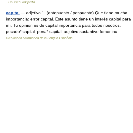
Deutsch Wikipedia
capital
— adjetivo 1. (antepuesto / pospuesto) Que tiene mucha
importancia: error capital. Este asunto tiene un interés capital para
mí. Tu opinión es de capital importancia para todos nosotros.
pecado* capital. pena* capital. adjetivo,sustantivo femenino… …
Diccionario Salamanca de la Lengua Española