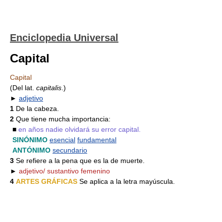
Enciclopedia Universal
Capital
Capital
(Del lat.
capitalis
.)
►
adjetivo
1
De la cabeza.
2
Que tiene mucha importancia:
■
en años nadie olvidará su error capital.
SINÓNIMO
esencial
fundamental
ANTÓNIMO
secundario
3
Se refiere a la pena que es la de muerte.
►
adjetivo/ sustantivo femenino
4
ARTES GRÁFICAS
Se aplica a la letra mayúscula.