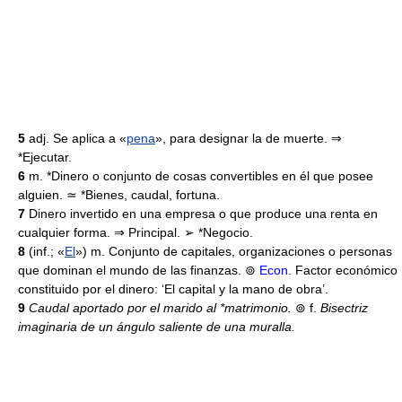
5
adj. Se aplica a «
pena
», para designar la de muerte. ⇒
*Ejecutar.
6
m. *Dinero o conjunto de cosas convertibles en él que posee
alguien. ≃ *Bienes, caudal, fortuna.
7
Dinero invertido en una empresa o que produce una renta en
cualquier forma. ⇒ Principal. ➢ *Negocio.
8
(inf.; «
El
») m. Conjunto de capitales, organizaciones o personas
que dominan el mundo de las finanzas. ⊚
Econ.
Factor económico
constituido por el dinero: ‘El capital y la mano de obra’.
9
Caudal aportado por el marido al *matrimonio.
⊚
f.
Bisectriz
imaginaria de un ángulo saliente de una muralla.