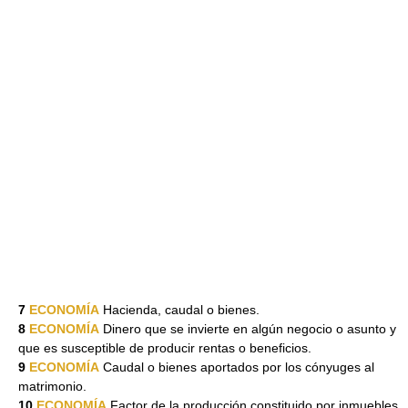
7
ECONOMÍA
Hacienda, caudal o bienes.
8
ECONOMÍA
Dinero que se invierte en algún negocio o asunto y
que es susceptible de producir rentas o beneficios.
9
ECONOMÍA
Caudal o bienes aportados por los cónyuges al
matrimonio.
10
ECONOMÍA
Factor de la producción constituido por inmuebles,