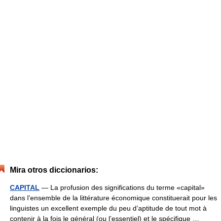
Mira otros diccionarios:
CAPITAL
— La profusion des significations du terme «capital»
dans l’ensemble de la littérature économique constituerait pour les
linguistes un excellent exemple du peu d’aptitude de tout mot à
contenir à la fois le général (ou l’essentiel) et le spécifique …